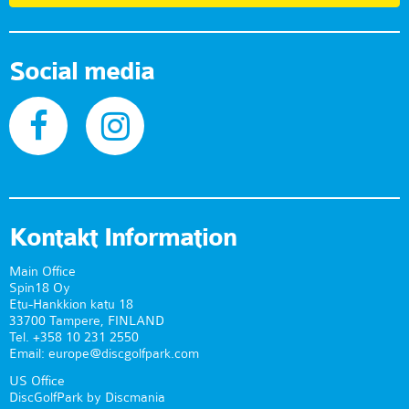
Social media
Kontakt Information
Main Office
Spin18 Oy
Etu-Hankkion katu 18
33700 Tampere, FINLAND
Tel. +358 10 231 2550
Email: europe@discgolfpark.com
US Office
DiscGolfPark by Discmania