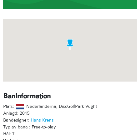
BanInformation
Plats:
Nederländerna, DiscGolfPark Vught
Anlagd: 2015
Bandesigner:
Hans Krens
Typ av bana : Free-to-play
Hål: 7