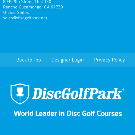
8949 9th Street, Unit 130
Rancho Cucamonga, CA 91730
United States
sales@discgolfpark.net
Back to Top
Designer Login
Privacy Policy
World Leader in Disc Golf Courses