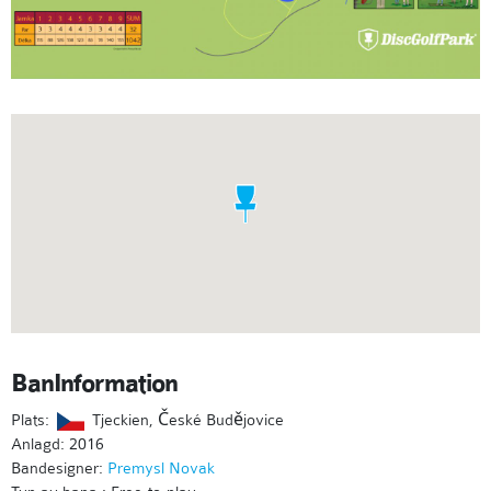
BanInformation
Plats:
Tjeckien, České Budějovice
Anlagd: 2016
Bandesigner:
Premysl Novak