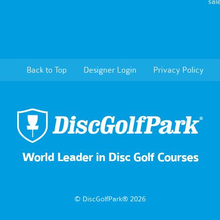
sal
Back to Top
Designer Login
Privacy Policy
World Leader in Disc Golf Courses
© DiscGolfPark® 2026