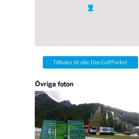
Tillbaka till alla DiscGolfParker
Övriga foton