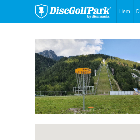
Hem
D