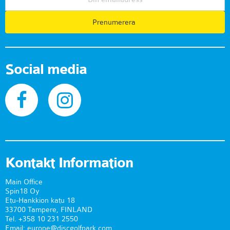
Prenumerera
Social media
Kontakt Information
Main Office
Spin18 Oy
Etu-Hankkion katu 18
33700 Tampere, FINLAND
Tel. +358 10 231 2550
Email: europe@discgolfpark.com