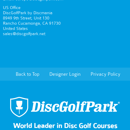
US Office
DiscGolfPark by Discmania
8949 9th Street, Unit 130
Rancho Cucamonga, CA 91730
United States
sales@discgolfpark.net
Back to Top
Designer Login
Privacy Policy
World Leader in Disc Golf Courses