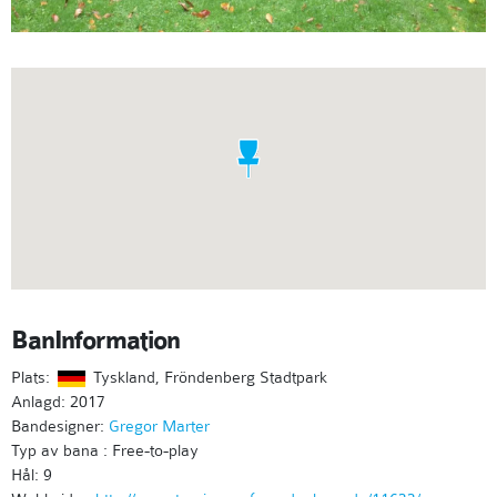
BanInformation
Plats:
Tyskland, Fröndenberg Stadtpark
Anlagd: 2017
Bandesigner:
Gregor Marter
Typ av bana : Free-to-play
Hål: 9