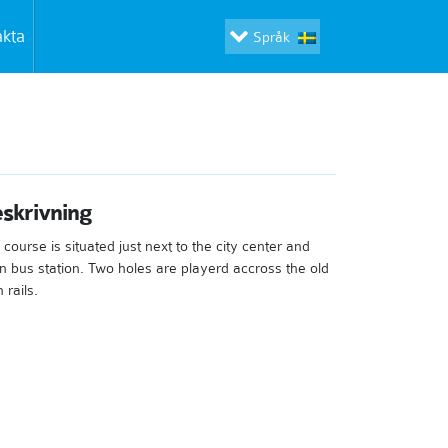
akta
Språk
skrivning
 course is situated just next to the city center and
n bus station. Two holes are playerd accross the old
n rails.