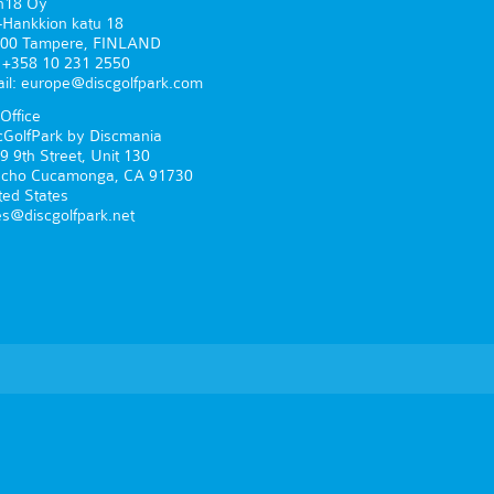
n18 Oy
-Hankkion katu 18
00 Tampere, FINLAND
. +358 10 231 2550
il: europe@discgolfpark.com
Office
cGolfPark by Discmania
9 9th Street, Unit 130
cho Cucamonga, CA 91730
ted States
es@discgolfpark.net