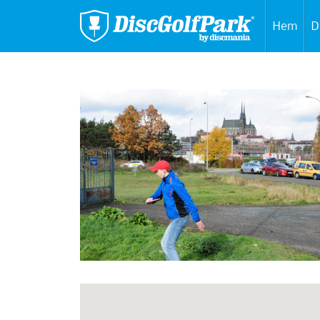
Hem
D