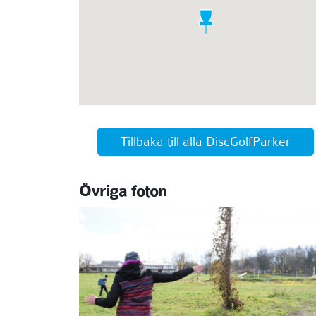
Tillbaka till alla DiscGolfParker
Övriga foton