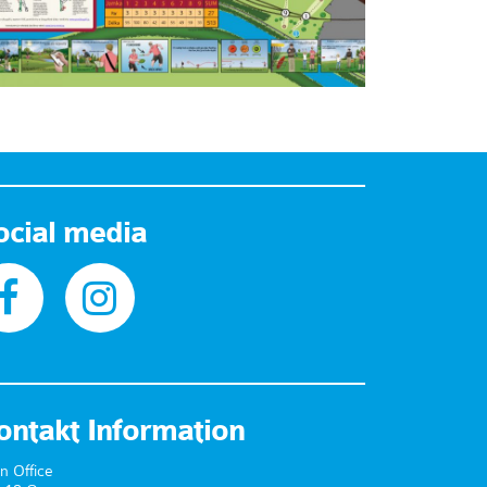
ocial media
ontakt Information
n Office