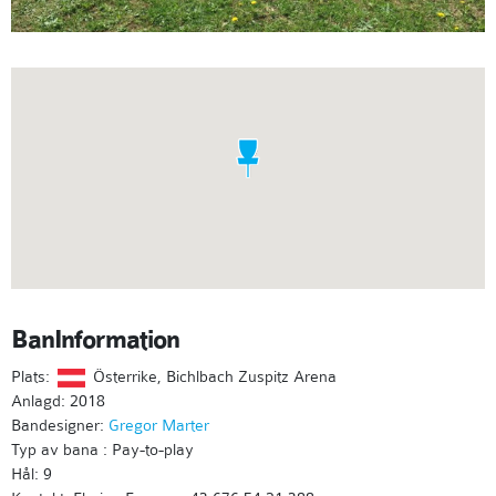
BanInformation
Plats:
Österrike, Bichlbach Zuspitz Arena
Anlagd: 2018
Bandesigner:
Gregor Marter
Typ av bana : Pay-to-play
Hål: 9