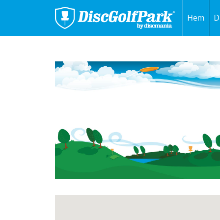
Hem
D