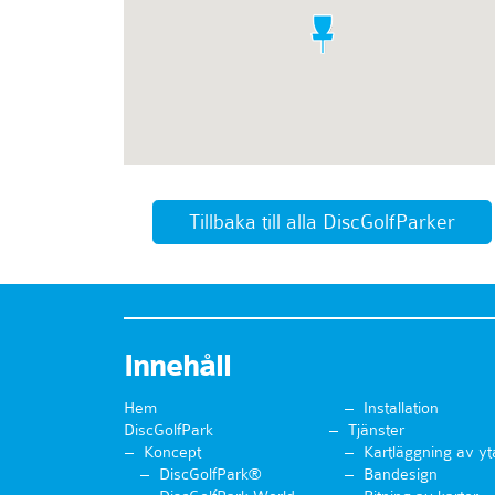
Tillbaka till alla DiscGolfParker
Innehåll
Hem
Installation
DiscGolfPark
Tjänster
Koncept
Kartläggning av yt
DiscGolfPark®
Bandesign