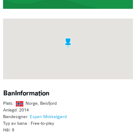
BanInformation
Plats:
Norge, Beisfjord
Anlagd: 2014
Bandesigner:
Espen Mokkelgjerd
Typ av bana : Free-to-play
Hål: 9