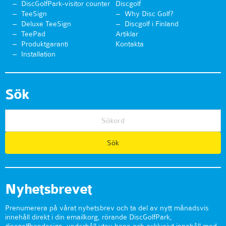
DiscGolfPark-visitor counter
Discgolf
TeeSign
Why Disc Golf?
Deluxe TeeSign
Discgolf i Finland
TeePad
Artiklar
Produktgaranti
Kontakta
Installation
Sök
Nyhetsbrevet
Prenumerera på vårat nyhetsbrev och ta del av nytt månadsvis
innehåll direkt i din emailkorg, rörande DiscGolfPark,