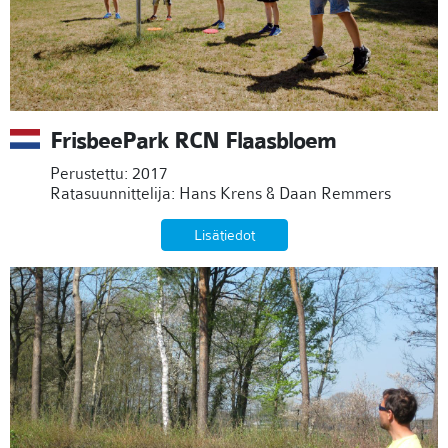
FrisbeePark RCN Flaasbloem
Perustettu: 2017
Ratasuunnittelija: Hans Krens & Daan Remmers
Lisätiedot