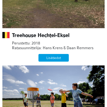
Treehouse Hechtel-Eksel
Perustettu: 2018
Ratasuunnittelija: Hans Krens & Daan Remmers
Lisätiedot