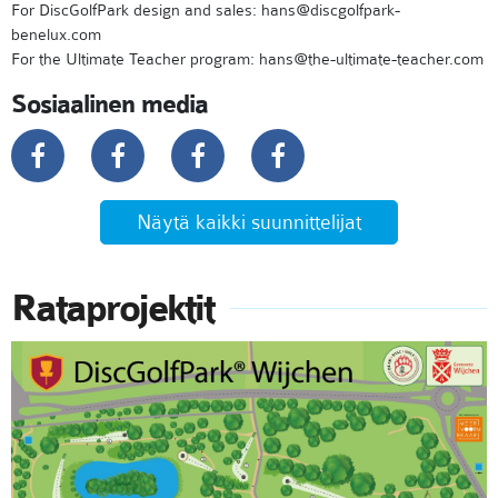
For DiscGolfPark design and sales: hans@discgolfpark-
benelux.com
For the Ultimate Teacher program: hans@the-ultimate-teacher.com
Sosiaalinen media
Näytä kaikki suunnittelijat
Rataprojektit