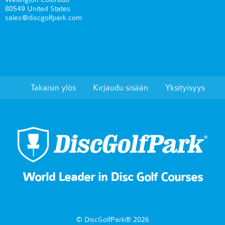
80549 United States
sales@discgolfpark.com
Takaisin ylös
Kirjaudu sisään
Yksityisyys
World Leader in Disc Golf Courses
© DiscGolfPark® 2026