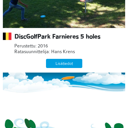
DiscGolfPark Farnieres 5 holes
Perustettu: 2016
Ratasuunnittelija: Hans Krens
Lisätiedot