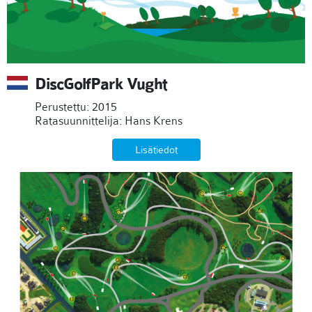
DiscGolfPark Vught
Perustettu: 2015
Ratasuunnittelija: Hans Krens
Lisätiedot