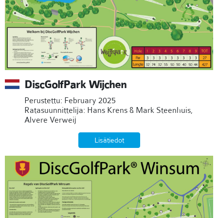
DiscGolfPark Wijchen
Perustettu: February 2025
Ratasuunnittelija: Hans Krens & Mark Steenhuis,
Alvere Verweij
Lisätiedot