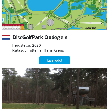
DiscGolfPark Oudegein
Perustettu: 2020
Ratasuunnittelija: Hans Krens
Lisätiedot