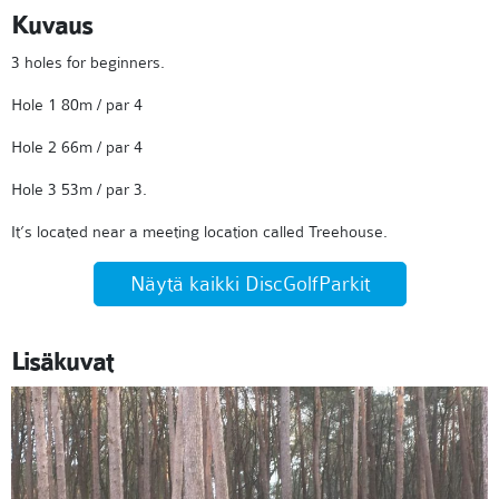
Kuvaus
3 holes for beginners.
Hole 1 80m / par 4
Hole 2 66m / par 4
Hole 3 53m / par 3.
It’s located near a meeting location called Treehouse.
Näytä kaikki DiscGolfParkit
Lisäkuvat