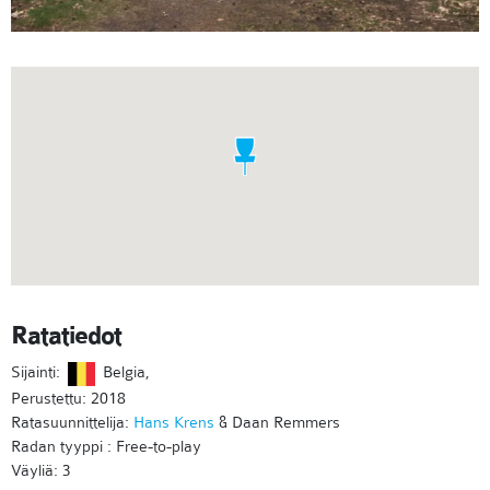
Ratatiedot
Sijainti:
Belgia,
Perustettu: 2018
Ratasuunnittelija:
Hans Krens
& Daan Remmers
Radan tyyppi : Free-to-play
Väyliä: 3