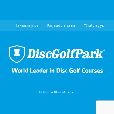
Takaisin ylös
Kirjaudu sisään
Yksityisyys
World Leader in Disc Golf Courses
© DiscGolfPark® 2026