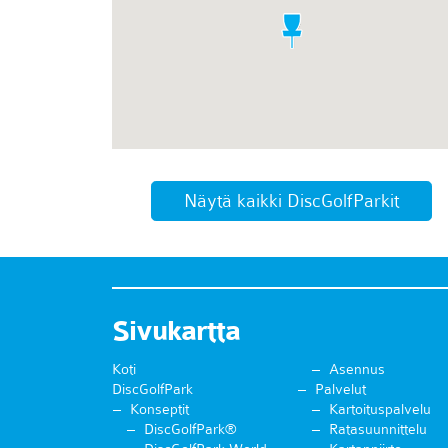
Näytä kaikki DiscGolfParkit
Sivukartta
Koti
Asennus
DiscGolfPark
Palvelut
Konseptit
Kartoituspalvelu
DiscGolfPark®
Ratasuunnittelu