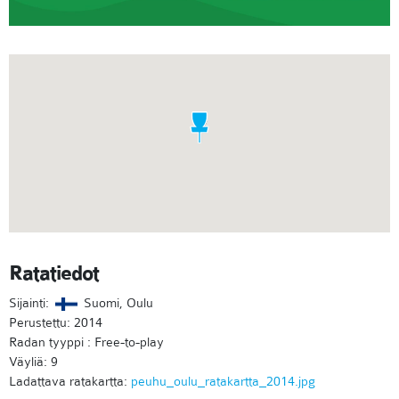
Ratatiedot
Sijainti:
Suomi, Oulu
Perustettu: 2014
Radan tyyppi : Free-to-play
Väyliä: 9
Ladattava ratakartta:
peuhu_oulu_ratakartta_2014.jpg