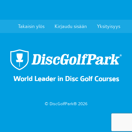
Takaisin ylös
Kirjaudu sisään
Yksityisyys
World Leader in Disc Golf Courses
© DiscGolfPark® 2026