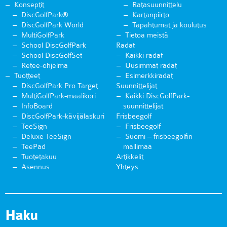
Konseptit
Ratasuunnittelu
DiscGolfPark®
Kartanpiirto
DiscGolfPark World
Tapahtumat ja koulutus
MultiGolfPark
Tietoa meistä
School DiscGolfPark
Radat
School DiscGolfSet
Kaikki radat
Retee-ohjelma
Uusimmat radat
Tuotteet
Esimerkkiradat
DiscGolfPark Pro Target
Suunnittelijat
MultiGolfPark-maalikori
Kaikki DiscGolfPark-
InfoBoard
suunnittelijat
DiscGolfPark-kävijälaskuri
Frisbeegolf
TeeSign
Frisbeegolf
Deluxe TeeSign
Suomi – frisbeegolfin
TeePad
mallimaa
Tuotetakuu
Artikkelit
Asennus
Yhteys
Haku