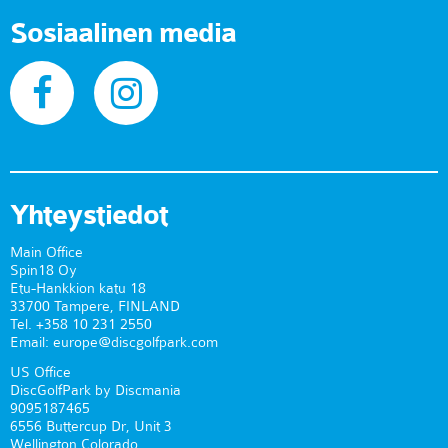
Sosiaalinen media
Yhteystiedot
Main Office
Spin18 Oy
Etu-Hankkion katu 18
33700 Tampere, FINLAND
Tel. +358 10 231 2550
Email: europe@discgolfpark.com
US Office
DiscGolfPark by Discmania
9095187465
6556 Buttercup Dr, Unit 3
Wellington Colorado