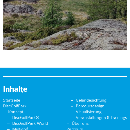
Inhalte
Startseite
Geländesichtung
DiscGolfPark
Parcoursdesign
Konzept
Visualisierung
DiscGolfPark®
Veranstaltungen & Trainings
DiscGolfPark World
Über uns
Multigolf
Parcours