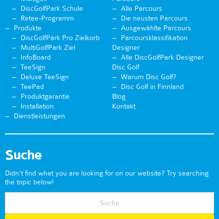
DiscGolfPark Schule
Alle Parcours
Retee-Programm
Die neusten Parcours
Produkte
Ausgewählte Parcours
DiscGolfPark Pro Zielkorb
Parcoursklassifikation
MultiGolfPark Ziel
Designer
InfoBoard
Alle DiscGolfPark Designer
TeeSign
Disc Golf
Deluxe TeeSign
Warum Disc Golf?
TeePad
Disc Golf in Finnland
Produktgarantie
Blog
Installation
Kontakt
Dienstleistungen
Suche
Didn't find what you are looking for on our website? Try searching
the topic below!