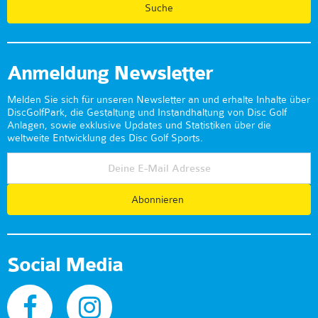
Anmeldung Newsletter
Melden Sie sich für unseren Newsletter an und erhalte Inhalte über
DiscGolfPark, die Gestaltung und Instandhaltung von Disc Golf
Anlagen, sowie exklusive Updates und Statistiken über die
weltweite Entwicklung des Disc Golf Sports.
Abonnieren
Social Media