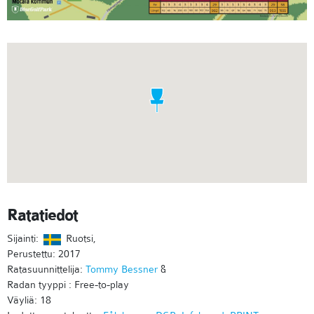
Ratatiedot
Sijainti:
Ruotsi,
Perustettu: 2017
Ratasuunnittelija:
Tommy Bessner
&
Radan tyyppi : Free-to-play
Väyliä: 18