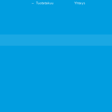
Tuotetakuu
Yhteys