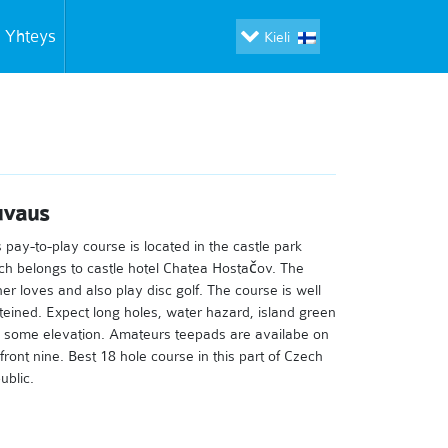
Yhteys
Kieli
uvaus
s pay-to-play course is located in the castle park
ch belongs to castle hotel Chatea Hostačov. The
er loves and also play disc golf. The course is well
teined. Expect long holes, water hazard, island green
 some elevation. Amateurs teepads are availabe on
 front nine. Best 18 hole course in this part of Czech
ublic.