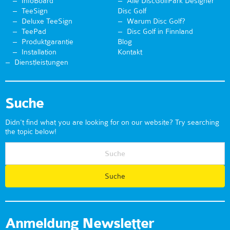
InfoBoard
Alle DiscGolfPark Designer
TeeSign
Disc Golf
Deluxe TeeSign
Warum Disc Golf?
TeePad
Disc Golf in Finnland
Produktgarantie
Blog
Installation
Kontakt
Dienstleistungen
Suche
Didn't find what you are looking for on our website? Try searching
the topic below!
Anmeldung Newsletter