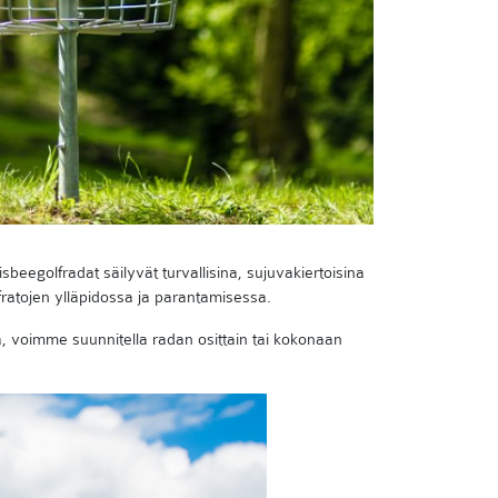
isbeegolfradat säilyvät turvallisina, sujuvakiertoisina
fratojen ylläpidossa ja parantamisessa.
a, voimme suunnitella radan osittain tai kokonaan