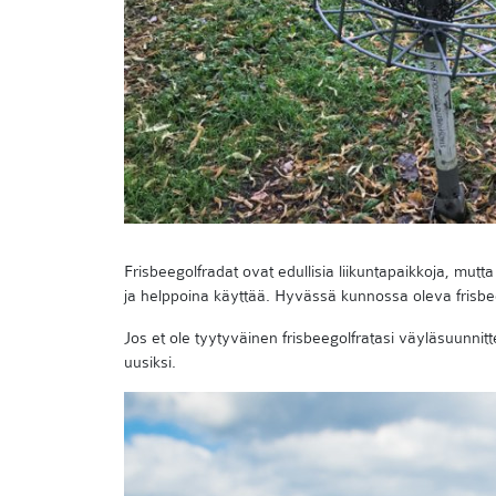
Frisbeegolfradat ovat edullisia liikuntapaikkoja, mutta
ja helppoina käyttää. Hyvässä kunnossa oleva frisbee
Jos et ole tyytyväinen frisbeegolfratasi väyläsuunnit
uusiksi.