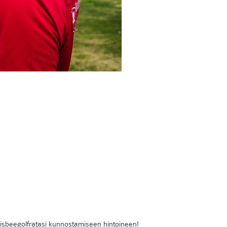
risbeegolfratasi kunnostamiseen hintoineen!