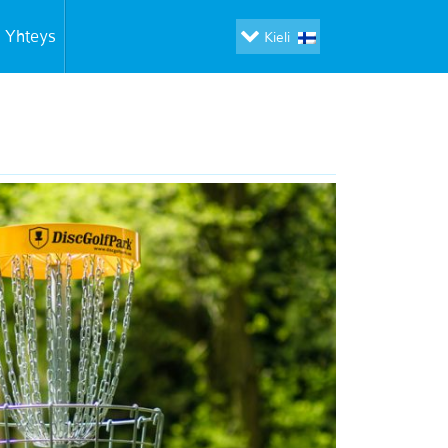
Yhteys
Kieli