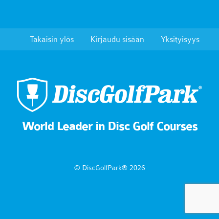
Takaisin ylös
Kirjaudu sisään
Yksityisyys
World Leader in Disc Golf Courses
© DiscGolfPark® 2026