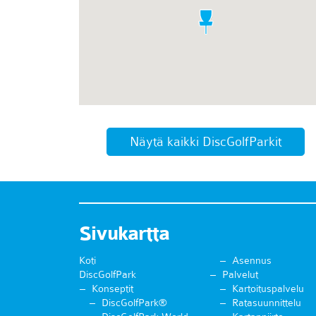
Näytä kaikki DiscGolfParkit
Sivukartta
Koti
Asennus
DiscGolfPark
Palvelut
Konseptit
Kartoituspalvelu
DiscGolfPark®
Ratasuunnittelu