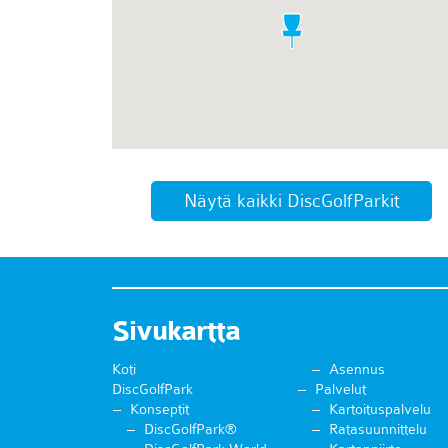
Näytä kaikki DiscGolfParkit
Sivukartta
Koti
Asennus
DiscGolfPark
Palvelut
Konseptit
Kartoituspalvelu
DiscGolfPark®
Ratasuunnittelu