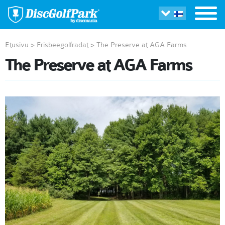
Etusivu
>
Frisbeegolfradat
>
The Preserve at AGA Farms
The Preserve at AGA Farms