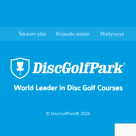
Takaisin ylös
Kirjaudu sisään
Yksityisyys
World Leader in Disc Golf Courses
© DiscGolfPark® 2026