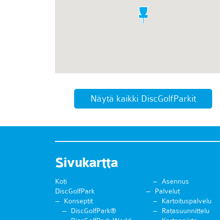
Näytä kaikki DiscGolfParkit
Sivukartta
Koti
Asennus
DiscGolfPark
Palvelut
Konseptit
Kartoituspalvelu
DiscGolfPark®
Ratasuunnittelu