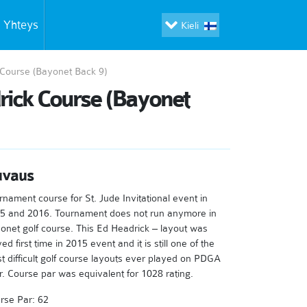
Yhteys
Kieli
k Course (Bayonet Back 9)
drick Course (Bayonet
uvaus
rnament course for St. Jude Invitational event in
5 and 2016. Tournament does not run anymore in
onet golf course. This Ed Headrick – layout was
ed first time in 2015 event and it is still one of the
t difficult golf course layouts ever played on PDGA
r. Course par was equivalent for 1028 rating.
rse Par: 62