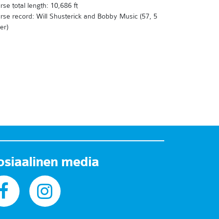
rse total length: 10,686 ft
rse record: Will Shusterick and Bobby Music (57, 5
er)
osiaalinen media