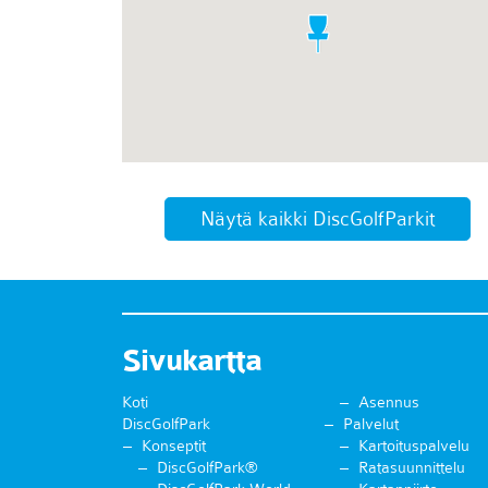
Näytä kaikki DiscGolfParkit
Sivukartta
Koti
Asennus
DiscGolfPark
Palvelut
Konseptit
Kartoituspalvelu
DiscGolfPark®
Ratasuunnittelu