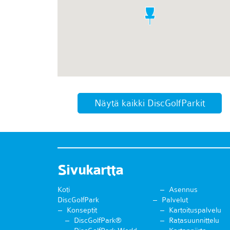
Näytä kaikki DiscGolfParkit
Sivukartta
Koti
Asennus
DiscGolfPark
Palvelut
Konseptit
Kartoituspalvelu
DiscGolfPark®
Ratasuunnittelu