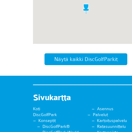
Näytä kaikki DiscGolfParkit
Sivukartta
Koti
Asennus
DiscGolfPark
Palvelut
Konseptit
Kartoituspalvelu
DiscGolfPark®
Ratasuunnittelu