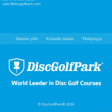
sales@discgolfpark.com
Takaisin ylös
Kirjaudu sisään
Yksityisyys
World Leader in Disc Golf Courses
© DiscGolfPark® 2026