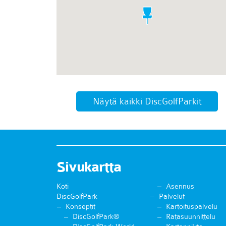
Näytä kaikki DiscGolfParkit
Sivukartta
Koti
Asennus
DiscGolfPark
Palvelut
Konseptit
Kartoituspalvelu
DiscGolfPark®
Ratasuunnittelu