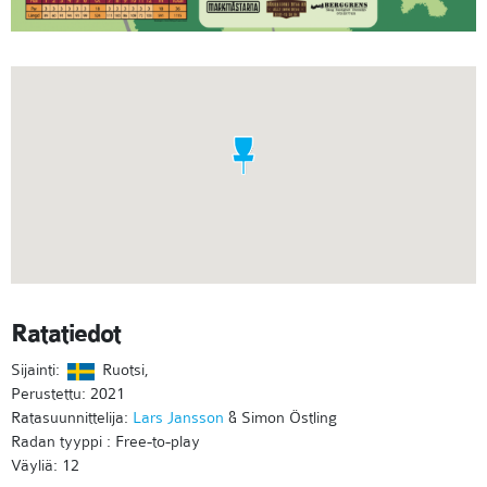
Ratatiedot
Sijainti:
Ruotsi,
Perustettu: 2021
Ratasuunnittelija:
Lars Jansson
& Simon Östling
Radan tyyppi : Free-to-play
Väyliä: 12