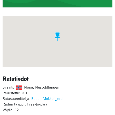
Ratatiedot
Sijainti:
Norja, Nesoddtangen
Perustettu: 2015
Ratasuunnittelija:
Espen Mokkelgjerd
Radan tyyppi : Free-to-play
Väyliä: 12