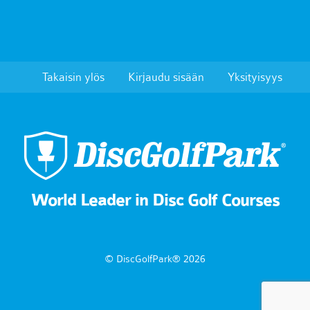
Takaisin ylös
Kirjaudu sisään
Yksityisyys
World Leader in Disc Golf Courses
© DiscGolfPark® 2026