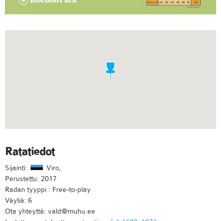
Ratatiedot
Sijainti:
Viro,
Perustettu: 2017
Radan tyyppi : Free-to-play
Väyliä: 6
Ota yhteyttä: vald@muhu.ee