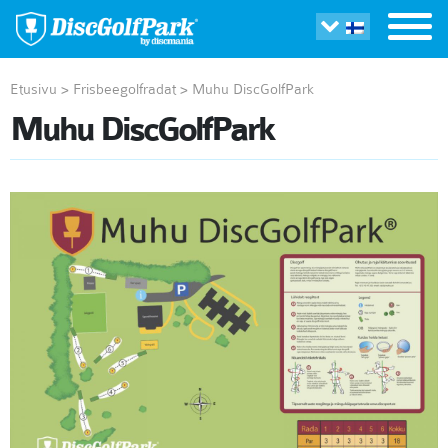
Etusivu
>
Frisbeegolfradat
>
Muhu DiscGolfPark
Muhu DiscGolfPark