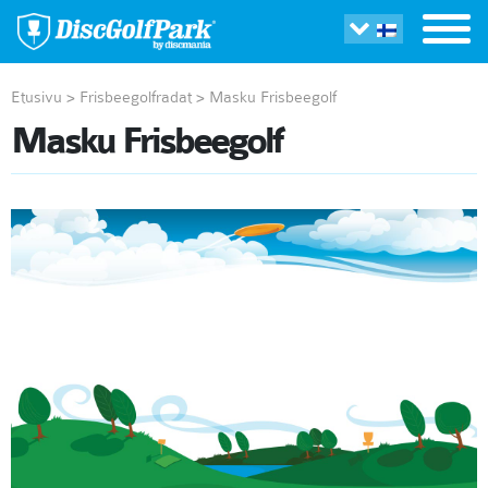
Etusivu
>
Frisbeegolfradat
>
Masku Frisbeegolf
Masku Frisbeegolf