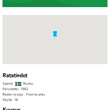
Ratatiedot
Sijainti:
Ruotsi,
Perustettu: 1982
Radan tyyppi : Free-to-play
Väyliä: 18
Kuvaus