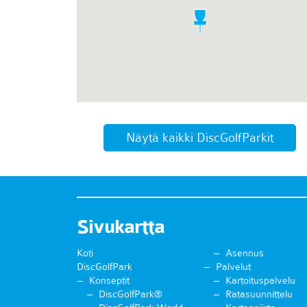
Näytä kaikki DiscGolfParkit
Sivukartta
Koti
Asennus
DiscGolfPark
Palvelut
Konseptit
Kartoituspalvelu
DiscGolfPark®
Ratasuunnittelu