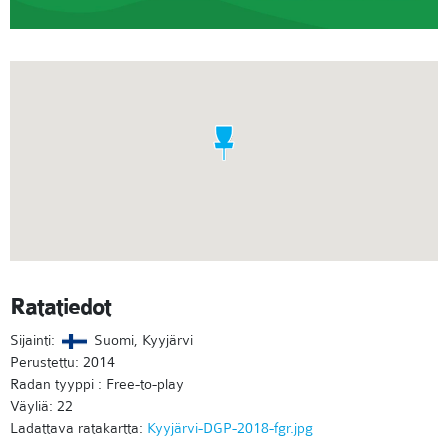
Ratatiedot
Sijainti:
Suomi, Kyyjärvi
Perustettu: 2014
Radan tyyppi : Free-to-play
Väyliä: 22
Ladattava ratakartta:
Kyyjärvi-DGP-2018-fgr.jpg