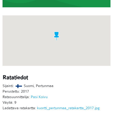
Ratatiedot
Sijainti:
Suomi, Pertunmaa
Perustettu: 2017
Ratasuunnittelija:
Pasi Koivu
Väyliä: 9
Ladattava ratakartta:
kuortti_pertunmaa_ratakartta_2017.jpg