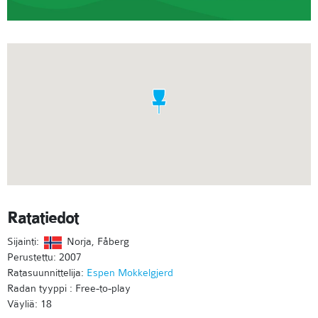
Ratatiedot
Sijainti:
Norja, Fåberg
Perustettu: 2007
Ratasuunnittelija:
Espen Mokkelgjerd
Radan tyyppi : Free-to-play
Väyliä: 18