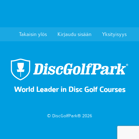
Takaisin ylös
Kirjaudu sisään
Yksityisyys
World Leader in Disc Golf Courses
© DiscGolfPark® 2026