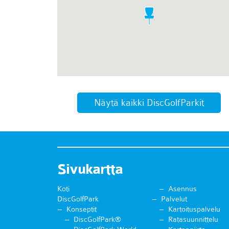
Näytä kaikki DiscGolfParkit
Sivukartta
Koti
Asennus
DiscGolfPark
Palvelut
Konseptit
Kartoituspalvelu
DiscGolfPark®
Ratasuunnittelu