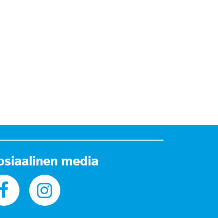
osiaalinen media