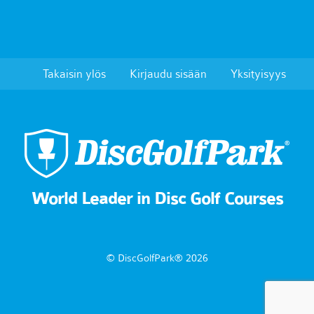
Takaisin ylös
Kirjaudu sisään
Yksityisyys
World Leader in Disc Golf Courses
© DiscGolfPark® 2026