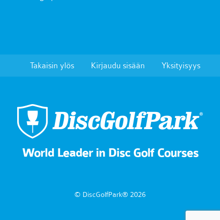
Takaisin ylös
Kirjaudu sisään
Yksityisyys
World Leader in Disc Golf Courses
© DiscGolfPark® 2026