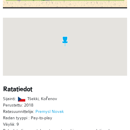
Ratatiedot
Sijainti:
Tšekki, Kořenov
Perustettu: 2018
Ratasuunnittelija:
Premysl Novak
Radan tyyppi : Pay-to-play
Väyliä: 9