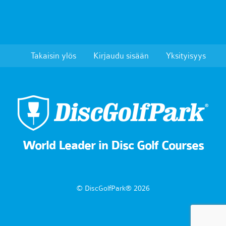
Takaisin ylös
Kirjaudu sisään
Yksityisyys
World Leader in Disc Golf Courses
© DiscGolfPark® 2026