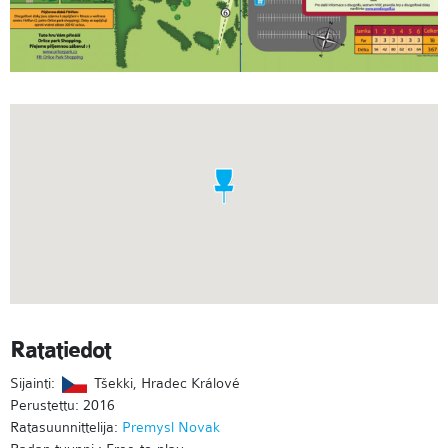
Ratatiedot
Sijainti:
Tšekki, Hradec Králové
Perustettu: 2016
Ratasuunnittelija:
Premysl Novak