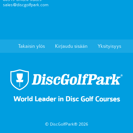
sales@discgolfpark.com
Takaisin ylös
Kirjaudu sisään
Yksityisyys
World Leader in Disc Golf Courses
© DiscGolfPark® 2026