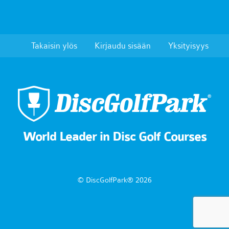
Takaisin ylös
Kirjaudu sisään
Yksityisyys
World Leader in Disc Golf Courses
© DiscGolfPark® 2026