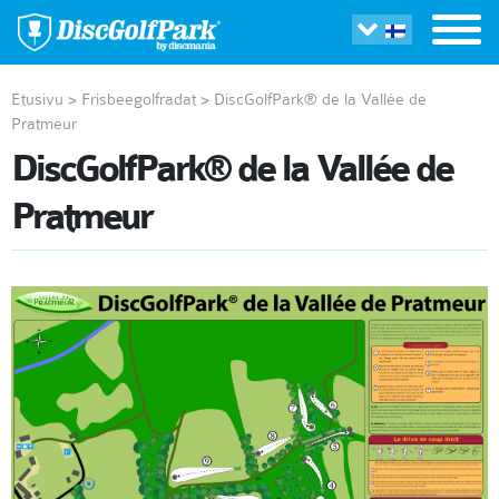
Etusivu
>
Frisbeegolfradat
>
DiscGolfPark® de la Vallée de
Pratmeur
DiscGolfPark® de la Vallée de
Pratmeur