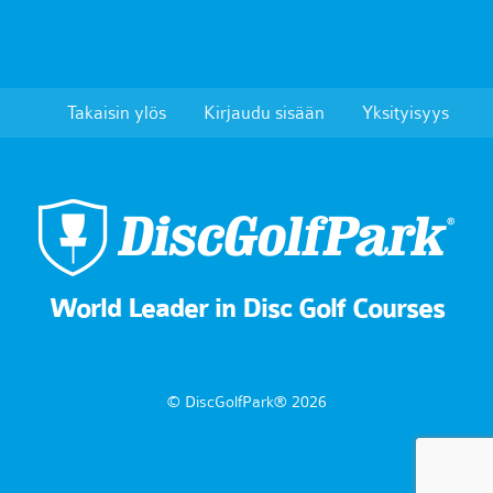
Takaisin ylös
Kirjaudu sisään
Yksityisyys
World Leader in Disc Golf Courses
© DiscGolfPark® 2026