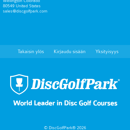
Wellington Colorado
80549 United States
sales@discgolfpark.com
Takaisin ylös
Kirjaudu sisään
Yksityisyys
World Leader in Disc Golf Courses
© DiscGolfPark® 2026