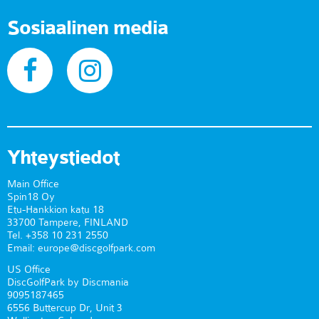
Sosiaalinen media
Yhteystiedot
Main Office
Spin18 Oy
Etu-Hankkion katu 18
33700 Tampere, FINLAND
Tel. +358 10 231 2550
Email: europe@discgolfpark.com
US Office
DiscGolfPark by Discmania
9095187465
6556 Buttercup Dr, Unit 3