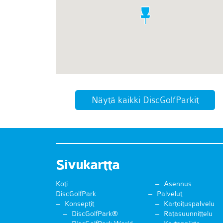
Näytä kaikki DiscGolfParkit
Sivukartta
Koti
Asennus
DiscGolfPark
Palvelut
Konseptit
Kartoituspalvelu
DiscGolfPark®
Ratasuunnittelu